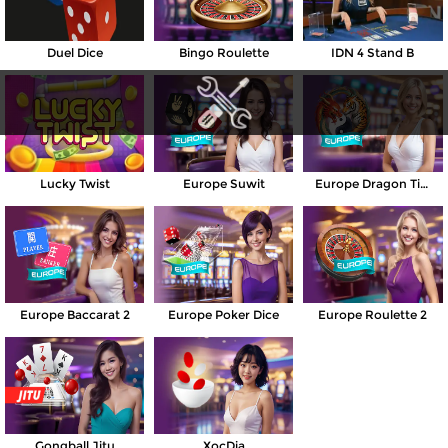
Duel Dice
Bingo Roulette
IDN 4 Stand B
Lucky Twist
Europe Suwit
Europe Dragon Tiger
Europe Baccarat 2
Europe Poker Dice
Europe Roulette 2
Gongball Jitu
XocDia