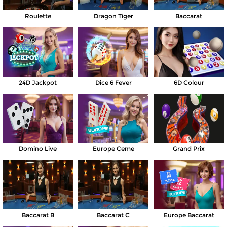
Roulette
Dragon Tiger
Baccarat
24D Jackpot
Dice 6 Fever
6D Colour
Domino Live
Europe Ceme
Grand Prix
Baccarat B
Baccarat C
Europe Baccarat