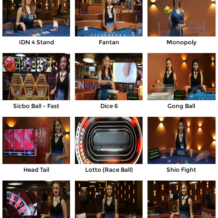
IDN 4 Stand
Fantan
Monopoly
Sicbo Ball - Fast
Dice 6
Gong Ball
Head Tail
Lotto (Race Ball)
Shio Fight